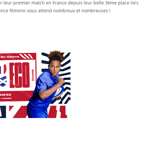
ur leur premier match en France depuis leur belle 3ème place lors
ance féminin vous attend nombreux et nombreuses !