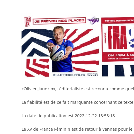
de
published:
ca
la
publication :
«Olivier_laudrin», l’éditorialiste est reconnu comme quel
La fiabilité est de ce fait marquante concernant ce texte
La date de publication est 2022-12-22 13:53:18.
Le XV de France Féminin est de retour à Vannes pour le 