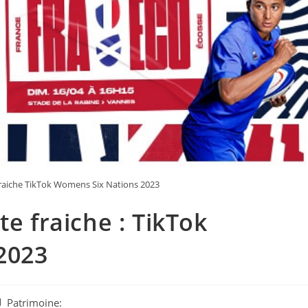
 fraiche TikTok Womens Six Nations 2023
te fraiche : TikTok
2023
st
Patrimoine: