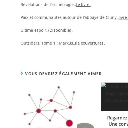
Révélations de l’archéologie.,
Le livre
.
Paix et communautés autour de l’abbaye de Cluny.,
livr
Ultime espoir.,
(Disponible)
.
Outsiders, Tome 1 : Markus.,
(la couverture)
.
VOUS DEVRIEZ ÉGALEMENT AIMER
Regardez 
Une conv