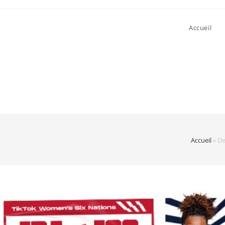
Accueil
Accueil
»
De