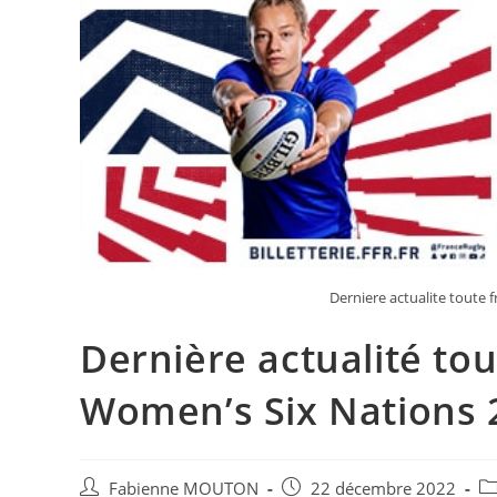
Derniere actualite toute
Dernière actualité tou
Women’s Six Nations 
Auteur/autrice
Post
Po
Fabienne MOUTON
22 décembre 2022