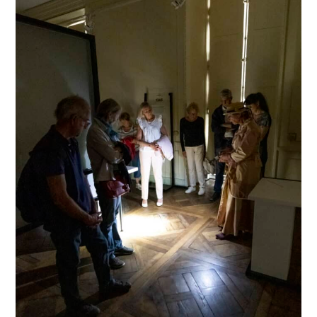
Du
26
Juin