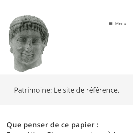
Skip
to
content
Menu
Patrimoine: Le site de référence.
Que penser de ce papier :