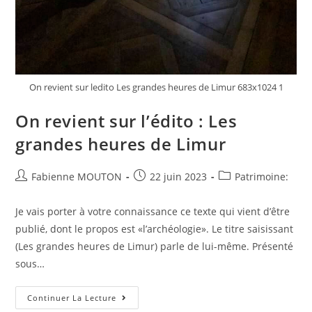
On revient sur ledito Les grandes heures de Limur 683x1024 1
On revient sur l’édito : Les
grandes heures de Limur
Auteur/autrice
Post
Post
Fabienne MOUTON
22 juin 2023
Patrimoine:
de
published:
category:
la
Je vais porter à votre connaissance ce texte qui vient d’être
publication :
publié, dont le propos est «l’archéologie». Le titre saisissant
(Les grandes heures de Limur) parle de lui-même. Présenté
sous…
On
Continuer La Lecture
Revient