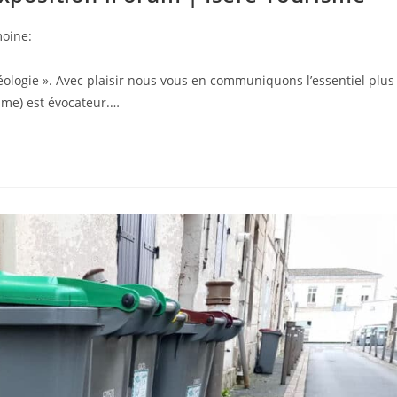
moine:
héologie ». Avec plaisir nous vous en communiquons l’essentiel plus
isme) est évocateur.…