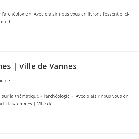
archéologie ». Avec plaisir nous vous en livrons l’essentiel ci-
) en dit…
mes | Ville de Vannes
moine:
sur la thématique « l’archéologie ». Avec plaisir nous vous en
 artistes-femmes | Ville de…