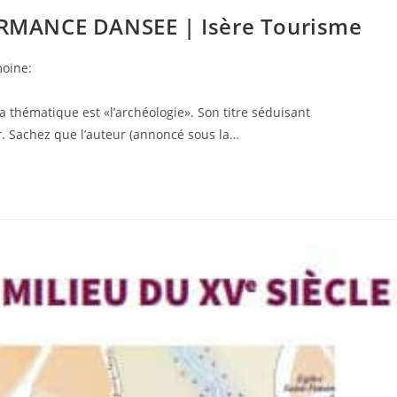
FORMANCE DANSEE | Isère Tourisme
moine:
a thématique est «l’archéologie». Son titre séduisant
 Sachez que l’auteur (annoncé sous la…