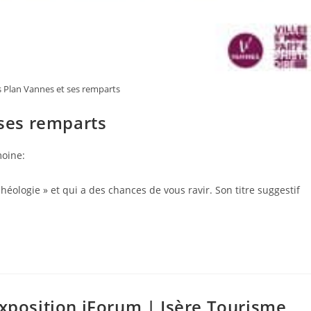
s Plan Vannes et ses remparts
 ses remparts
moine:
rchéologie » et qui a des chances de vous ravir. Son titre suggestif
Exposition iForum | Isère Tourisme