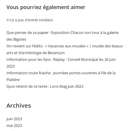
Vous pourriez également aimer
Il n’y a pas d’entrée similaire.
Que penser de ce papier : Exposition Chacun son tour à la galerie
des Bigotes
On revient sur l’édito : « Vacances aux musées » | musée des beaux-
arts et d’archéologie de Besançon
Information pour les fans : Replay : Conseil Municipal du 26 juin
2023
Information toute fraiche : Journées portes ouvertes à l’Ile de la
Platière
Quoi retenir de ce texte : Lons Mag Juin 2023
Archives
juin 2023
mai 2023