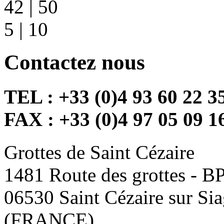
42
|
50
5
|
10
Contactez nous
TEL : +33 (0)4 93 60 22 3
FAX : +33 (0)4 97 05 09 1
Grottes de Saint Cézaire
1481 Route des grottes - B
06530 Saint Cézaire sur Si
(FRANCE)