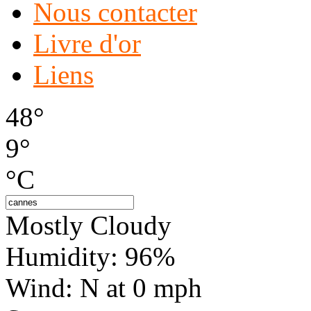
Nous contacter
Livre d'or
Liens
48°
9°
°C
Mostly Cloudy
Humidity: 96%
Wind: N at 0 mph