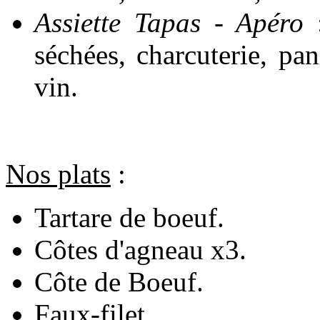
Assiette Tapas - Apéro
séchées, charcuterie, pan
vin.
Nos plats
:
Tartare de boeuf.
Côtes d'agneau x3.
Côte de Boeuf.
Faux-filet.