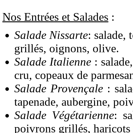
Nos Entrées et Salades
:
Salade Nissarte
: salade,
grillés, oignons, olive.
Salade Italienne
: salade
cru, copeaux de parmesan
Salade Provençale
: sal
tapenade, aubergine, poiv
Salade Végétarienne
: sa
poivrons grillés, haricot