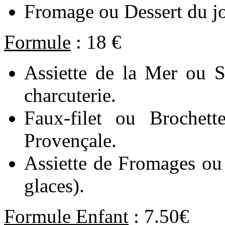
Fromage ou Dessert du jo
Formule
: 18 €
Assiette de la Mer ou S
charcuterie.
Faux-filet ou Brochet
Provençale.
Assiette de Fromages ou 
glaces).
Formule Enfant
: 7.50€