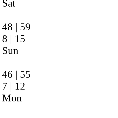
Sat
48
|
59
8
|
15
Sun
46
|
55
7
|
12
Mon