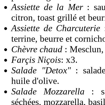
Assiette de la Mer
: sa
citron, toast grillé et beur
Assiette de Charcuterie
terrine, beurre et cornich
Chèvre chaud
: Mesclun,
Farçis Niçois
: x3.
Salade "Detox"
: salad
huile d'olive.
Salade Mozzarella
: s
séchées, mozzarella, basil