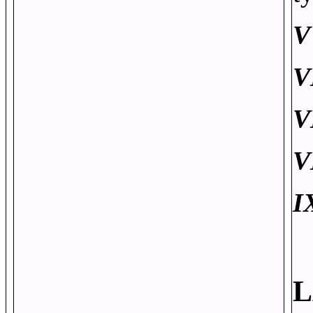
V
V
V
V
I
L