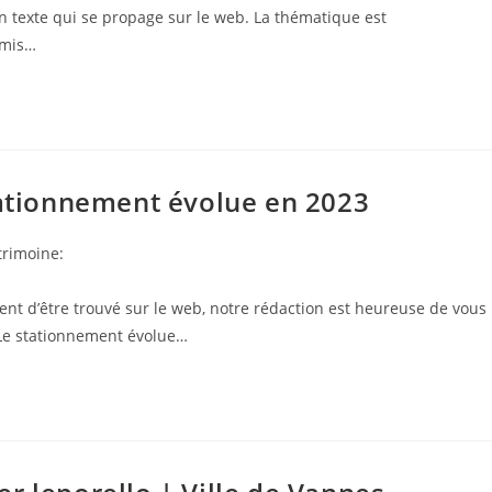
un texte qui se propage sur le web. La thématique est
 Amis…
tationnement évolue en 2023
trimoine:
ry:
vient d’être trouvé sur le web, notre rédaction est heureuse de vous
 (Le stationnement évolue…