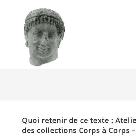
Skip
to
content
Quoi retenir de ce texte : Atel
des collections Corps à Corps 