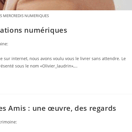
LES MERCREDIS NUMERIQUES
orations numériques
ine:
ge sur internet, nous avons voulu vous le livrer sans attendre. Le
Présenté sous le nom «Olivier_laudrin»,…
des Amis : une œuvre, des regards
trimoine:
ry: