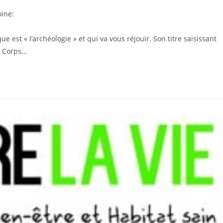
ine:
e est « l’archéologie » et qui va vous réjouir. Son titre saisissant
s Corps…