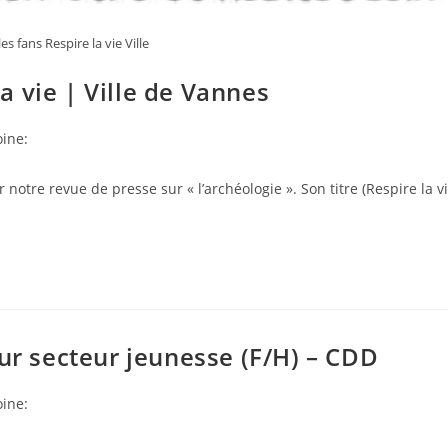
es fans Respire la vie Ville
la vie | Ville de Vannes
ine:
notre revue de presse sur « l’archéologie ». Son titre (Respire la v
eur secteur jeunesse (F/H) – CDD
ine: