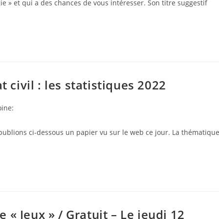
ogie » et qui a des chances de vous intéresser. Son titre suggestif
 civil : les statistiques 2022
ine:
publions ci-dessous un papier vu sur le web ce jour. La thématiqu
« Jeux » / Gratuit – Le jeudi 12