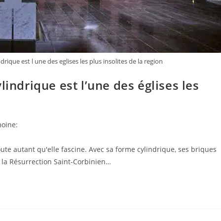
ique est l une des eglises les plus insolites de la region
lindrique est l’une des églises les
moine:
te autant qu'elle fascine. Avec sa forme cylindrique, ses briques
de la Résurrection Saint-Corbinien…