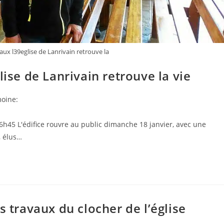
ux l39eglise de Lanrivain retrouve la
lise de Lanrivain retrouve la vie
moine:
16h45 L'édifice rouvre au public dimanche 18 janvier, avec une
, élus…
s travaux du clocher de l’église