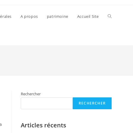
érales
A propos
patrimoine
Accueil Site
Rechercher
RECHERCHER
Articles récents
a