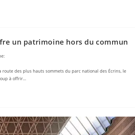
offre un patrimoine hors du commun
ne:
a route des plus hauts sommets du parc national des Écrins, le
oup à offrir…