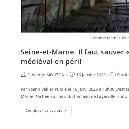
Seine et Marne Il fau
Seine-et-Marne. Il faut sauver «
médiéval en péril
Auteur/autrice
Post
Post
Fabienne MOUTON
16 janvier 2026
Patri
de
published:
category:
la
Par Yoann Vallier Publié le 16 janv. 2026 à 13h00 C'est s
publication :
Marne. Nichée au cœur du hameau de Lagerville, sur…
Seine-
Continuer La Lecture
Et-
Marne.
Il
Faut