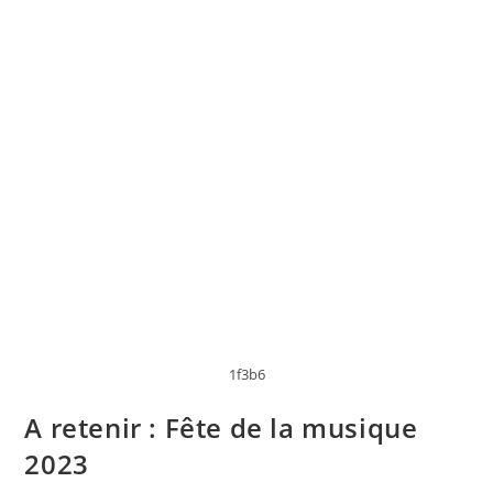
1f3b6
A retenir : Fête de la musique
2023