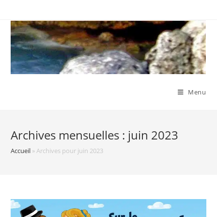
Skip
to
content
Menu
Archives mensuelles : juin 2023
Accueil
»
Archives pour juin 2023