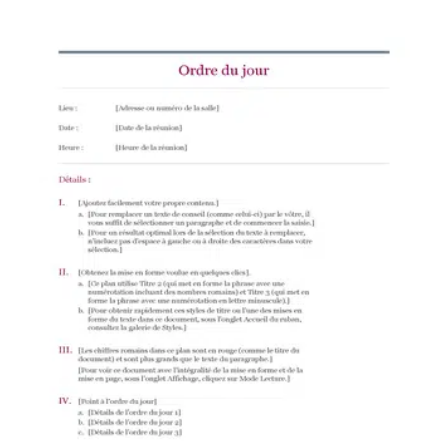
:
Lons
Mag
Juin
2023