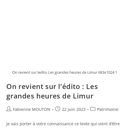
On revient sur ledito Les grandes heures de Limur 683x1024 1
On revient sur l’édito : Les
grandes heures de Limur
Auteur/autrice
Post
Post
Fabienne MOUTON
22 juin 2023
Patrimoine:
de
published:
category:
la
Je vais porter à votre connaissance ce texte qui vient d’être
publication :