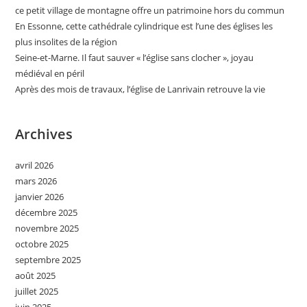
Catholiques
ce petit village de montagne offre un patrimoine hors du commun
En Essonne, cette cathédrale cylindrique est l’une des églises les
plus insolites de la région
Seine-et-Marne. Il faut sauver « l’église sans clocher », joyau
médiéval en péril
Après des mois de travaux, l’église de Lanrivain retrouve la vie
Archives
avril 2026
mars 2026
janvier 2026
décembre 2025
novembre 2025
octobre 2025
septembre 2025
août 2025
juillet 2025
juin 2025