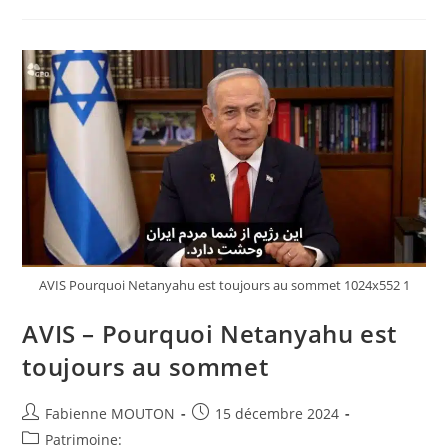
Rideau
De
Fer
?
La
Russie
Met
En
Garde
Contre
Les
Voyages
Vers
L’Ouest
Dans
Un
Contexte
D’isolement
Croissant
AVIS Pourquoi Netanyahu est toujours au sommet 1024x552 1
AVIS – Pourquoi Netanyahu est
toujours au sommet
Auteur/autrice
Post
Fabienne MOUTON
15 décembre 2024
de
published:
Post
Patrimoine: