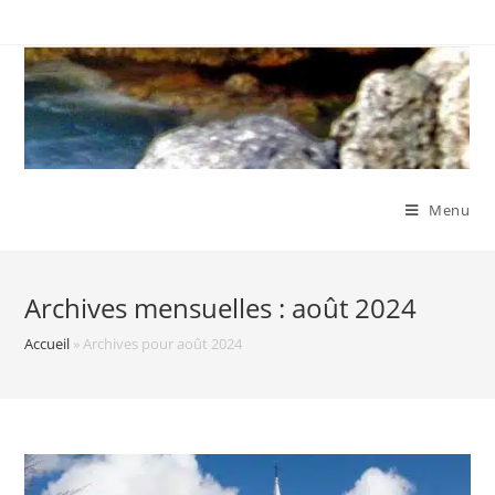
Skip
to
content
Menu
Archives mensuelles : août 2024
Accueil
»
Archives pour août 2024