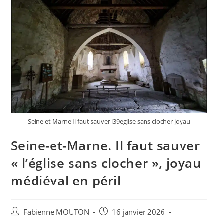
Seine et Marne Il faut sauver l39eglise sans clocher joyau
Seine-et-Marne. Il faut sauver
« l’église sans clocher », joyau
médiéval en péril
Auteur/autrice
Post
Fabienne MOUTON
16 janvier 2026