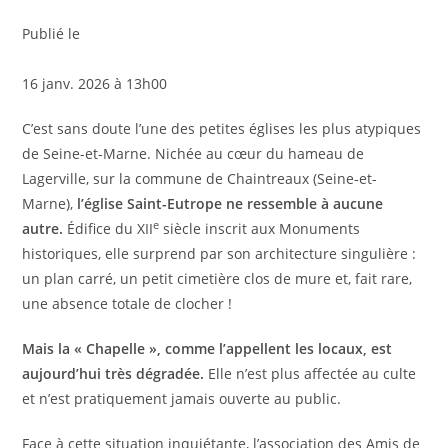
Publié le
16 janv. 2026 à 13h00
C’est sans doute l’une des petites églises les plus atypiques
de Seine-et-Marne. Nichée au cœur du hameau de
Lagerville, sur la commune de Chaintreaux (Seine-et-
Marne),
l’église Saint-Eutrope ne ressemble à aucune
e
autre.
Édifice du XII
siècle inscrit aux Monuments
historiques, elle surprend par son architecture singulière :
un plan carré, un petit cimetière clos de mure et, fait rare,
une absence totale de clocher !
Mais la «
Chapelle
», comme l’appellent les locaux, est
aujourd’hui très dégradée.
Elle n’est plus affectée au culte
et n’est pratiquement jamais ouverte au public.
Face à cette situation inquiétante, l’association des Amis de