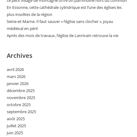
ce petit village de montagne offre un patrimoine hors du commun
En Essonne, cette cathédrale cylindrique est l’une des églises les
plus insolites de la région
Seine-et-Marne. Il faut sauver « l’église sans clocher », joyau
médiéval en péril
Après des mois de travaux, l’église de Lanrivain retrouve la vie
Archives
avril 2026
mars 2026
janvier 2026
décembre 2025
novembre 2025
octobre 2025
septembre 2025
août 2025
juillet 2025
juin 2025