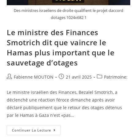
Des ministres israeliens de droite qualifient le projet daccord
dotages 1024x682 1
Le ministre des Finances
Smotrich dit que vaincre le
Hamas plus important que le
sauvetage d’otages
Auteur/autrice
Post
Post
Fabienne MOUTON
21 avril 2025
Patrimoine:
de
published:
category:
la
Le ministre israélien des Finances, Bezalel Smotrich, a
publication :
déclenché une réaction féroce dimanche après avoir
déclaré publiquement que le retour des otages détenus
par le Hamas à Gaza n'est «pas…
Le
Continuer La Lecture
Ministre