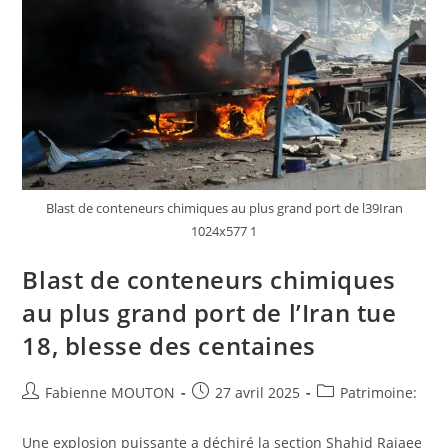
Blast de conteneurs chimiques au plus grand port de l39Iran
1024x577 1
Blast de conteneurs chimiques
au plus grand port de l’Iran tue
18, blesse des centaines
Auteur/autrice
Post
Post
Fabienne MOUTON
27 avril 2025
Patrimoine:
de
published:
category:
la
Une explosion puissante a déchiré la section Shahid Rajaee