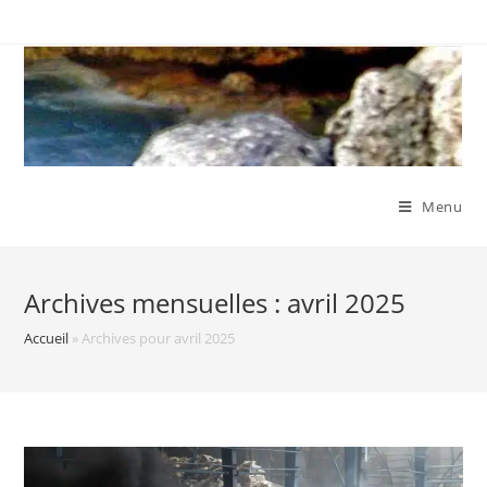
Skip
to
content
Menu
Archives mensuelles : avril 2025
Accueil
»
Archives pour avril 2025