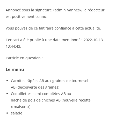
Annoncé sous la signature «admin_vannes», le rédacteur
est positivement connu.
Vous pouvez de ce fait faire confiance à cette actualité.
L’encart a été publié à une date mentionnée 2022-10-13
13:44:43.
L’article en question :
Le menu
Carottes râpées AB aux graines de tournesol
AB (découverte des graines)
Coquillettes semi-complètes AB au
haché de pois de chiches AB (nouvelle recette
« maison »)
salade