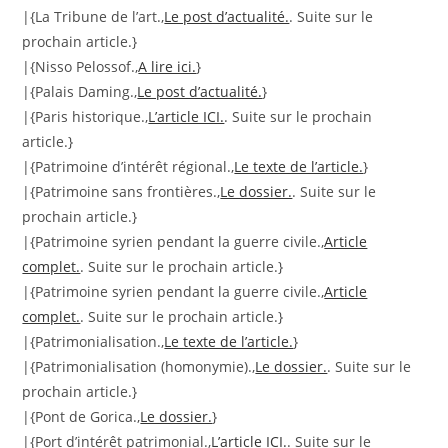
|{La Tribune de l’art.,
Le post d’actualité.
. Suite sur le
prochain article.}
|{Nisso Pelossof.,
A lire ici.
}
|{Palais Daming.,
Le post d’actualité.
}
|{Paris historique.,
L’article ICI.
. Suite sur le prochain
article.}
|{Patrimoine d’intérêt régional.,
Le texte de l’article.
}
|{Patrimoine sans frontières.,
Le dossier.
. Suite sur le
prochain article.}
|{Patrimoine syrien pendant la guerre civile.,
Article
complet.
. Suite sur le prochain article.}
|{Patrimoine syrien pendant la guerre civile.,
Article
complet.
. Suite sur le prochain article.}
|{Patrimonialisation.,
Le texte de l’article.
}
|{Patrimonialisation (homonymie).,
Le dossier.
. Suite sur le
prochain article.}
|{Pont de Gorica.,
Le dossier.
}
|{Port d’intérêt patrimonial.,
L’article ICI.
. Suite sur le