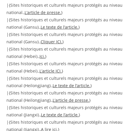
|{Sites historiques et culturels majeurs protégés au niveau
national.,
L’article de presse.
}
|{Sites historiques et culturels majeurs protégés au niveau
national (Gansu).,
Le texte de l’article.
}
|{Sites historiques et culturels majeurs protégés au niveau
national (Gansu).,
Cliquer ICI.
}
|{Sites historiques et culturels majeurs protégés au niveau
national (Hebei).,
Ici.
}
|{Sites historiques et culturels majeurs protégés au niveau
national (Hebei).,
L’article ICI.
}
|{Sites historiques et culturels majeurs protégés au niveau
national (Heilongjiang).,
Le texte de l’article.
}
|{Sites historiques et culturels majeurs protégés au niveau
national (Heilongjiang).,
L’article de presse.
}
|{Sites historiques et culturels majeurs protégés au niveau
national (Jiangxi).,
Le texte de l’article.
}
|{Sites historiques et culturels majeurs protégés au niveau
national (Jiangxi).,
A lire ici.
}