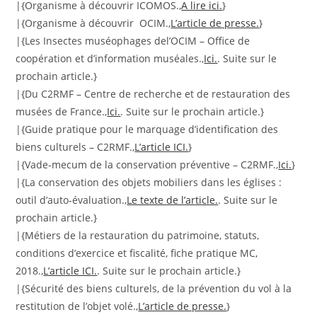
|{Organisme à découvrir ICOMOS.,
A lire ici.
}
|{Organisme à découvrir OCIM.,
L’article de presse.
}
|{Les Insectes muséophages del’OCIM – Office de
coopération et d’information muséales.,
Ici.
. Suite sur le
prochain article.}
|{Du C2RMF – Centre de recherche et de restauration des
musées de France.,
Ici.
. Suite sur le prochain article.}
|{Guide pratique pour le marquage d’identification des
biens culturels – C2RMF.,
L’article ICI.
}
|{Vade-mecum de la conservation préventive – C2RMF.,
Ici.
}
|{La conservation des objets mobiliers dans les églises :
outil d’auto-évaluation.,
Le texte de l’article.
. Suite sur le
prochain article.}
|{Métiers de la restauration du patrimoine, statuts,
conditions d’exercice et fiscalité, fiche pratique MC,
2018.,
L’article ICI.
. Suite sur le prochain article.}
|{Sécurité des biens culturels, de la prévention du vol à la
restitution de l’objet volé.,
L’article de presse.
}