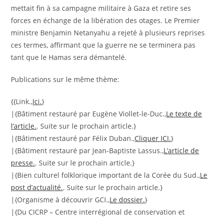
mettait fin à sa campagne militaire à Gaza et retire ses
forces en échange de la libération des otages. Le Premier
ministre Benjamin Netanyahu a rejeté à plusieurs reprises
ces termes, affirmant que la guerre ne se terminera pas
tant que le Hamas sera démantelé.
Publications sur le même thème:
{{Link.,
Ici.
}
|{Bâtiment restauré par Eugène Viollet-le-Duc.,
Le texte de
l’article.
. Suite sur le prochain article.}
|{Bâtiment restauré par Félix Duban.,
Cliquer ICI.
}
|{Bâtiment restauré par Jean-Baptiste Lassus.,
L’article de
presse.
. Suite sur le prochain article.}
|{Bien culturel folklorique important de la Corée du Sud.,
Le
post d’actualité.
. Suite sur le prochain article.}
|{Organisme à découvrir GCI.,
Le dossier.
}
|{Du CICRP – Centre interrégional de conservation et