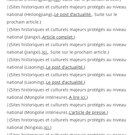
|{Sites historiques et culturels majeurs protégés au niveau
national (Heilongjiang).,
Le post d’actualité.
. Suite sur le
prochain article.}
|{Sites historiques et culturels majeurs protégés au niveau
national (Jiangxi).,
Article complet.
}
|{Sites historiques et culturels majeurs protégés au niveau
national (Jiangxi).,
Ici.
. Suite sur le prochain article.}
|{Sites historiques et culturels majeurs protégés au niveau
national (Liaoning).,
Le post d’actualité.
}
|{Sites historiques et culturels majeurs protégés au niveau
national (Liaoning).,
Le post d’actualité.
}
|{Sites historiques et culturels majeurs protégés au niveau
national (Mongolie intérieure).,
A lire ici.
}
|{Sites historiques et culturels majeurs protégés au niveau
national (Mongolie intérieure).,
L’article de presse.
}
|{Sites historiques et culturels majeurs protégés au niveau
national (Ningxia).,
Ici.
}
|{Sites historiques et culturels majeurs protégés au niveau