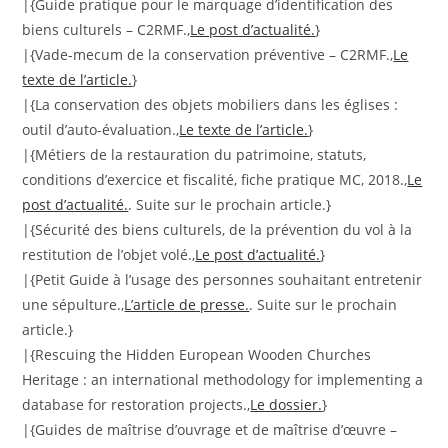
|{Guide pratique pour le marquage d’identification des
biens culturels – C2RMF.,
Le post d’actualité.
}
|{Vade-mecum de la conservation préventive – C2RMF.,
Le
texte de l’article.
}
|{La conservation des objets mobiliers dans les églises :
outil d’auto-évaluation.,
Le texte de l’article.
}
|{Métiers de la restauration du patrimoine, statuts,
conditions d’exercice et fiscalité, fiche pratique MC, 2018.,
Le
post d’actualité.
. Suite sur le prochain article.}
|{Sécurité des biens culturels, de la prévention du vol à la
restitution de l’objet volé.,
Le post d’actualité.
}
|{Petit Guide à l’usage des personnes souhaitant entretenir
une sépulture.,
L’article de presse.
. Suite sur le prochain
article.}
|{Rescuing the Hidden European Wooden Churches
Heritage : an international methodology for implementing a
database for restoration projects.,
Le dossier.
}
|{Guides de maîtrise d’ouvrage et de maîtrise d’œuvre –