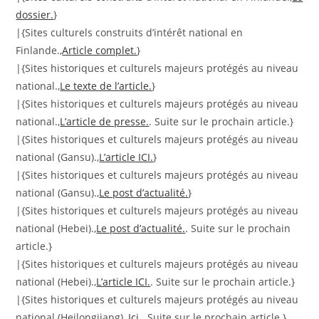
dossier.
}
|{Sites culturels construits d’intérêt national en
Finlande.,
Article complet.
}
|{Sites historiques et culturels majeurs protégés au niveau
national.,
Le texte de l’article.
}
|{Sites historiques et culturels majeurs protégés au niveau
national.,
L’article de presse.
. Suite sur le prochain article.}
|{Sites historiques et culturels majeurs protégés au niveau
national (Gansu).,
L’article ICI.
}
|{Sites historiques et culturels majeurs protégés au niveau
national (Gansu).,
Le post d’actualité.
}
|{Sites historiques et culturels majeurs protégés au niveau
national (Hebei).,
Le post d’actualité.
. Suite sur le prochain
article.}
|{Sites historiques et culturels majeurs protégés au niveau
national (Hebei).,
L’article ICI.
. Suite sur le prochain article.}
|{Sites historiques et culturels majeurs protégés au niveau
national (Heilongjiang).,
Ici.
. Suite sur le prochain article.}