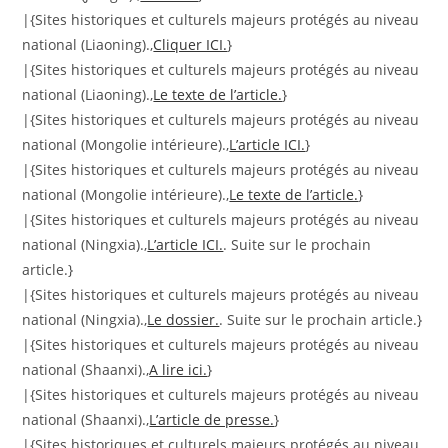
|{Sites historiques et culturels majeurs protégés au niveau
national (Liaoning).,
Cliquer ICI.
}
|{Sites historiques et culturels majeurs protégés au niveau
national (Liaoning).,
Le texte de l’article.
}
|{Sites historiques et culturels majeurs protégés au niveau
national (Mongolie intérieure).,
L’article ICI.
}
|{Sites historiques et culturels majeurs protégés au niveau
national (Mongolie intérieure).,
Le texte de l’article.
}
|{Sites historiques et culturels majeurs protégés au niveau
national (Ningxia).,
L’article ICI.
. Suite sur le prochain
article.}
|{Sites historiques et culturels majeurs protégés au niveau
national (Ningxia).,
Le dossier.
. Suite sur le prochain article.}
|{Sites historiques et culturels majeurs protégés au niveau
national (Shaanxi).,
A lire ici.
}
|{Sites historiques et culturels majeurs protégés au niveau
national (Shaanxi).,
L’article de presse.
}
|{Sites historiques et culturels majeurs protégés au niveau