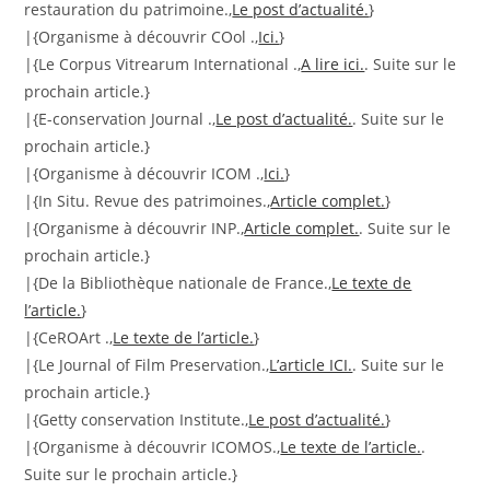
restauration du patrimoine.,
Le post d’actualité.
}
|{Organisme à découvrir COol .,
Ici.
}
|{Le Corpus Vitrearum International .,
A lire ici.
. Suite sur le
prochain article.}
|{E-conservation Journal .,
Le post d’actualité.
. Suite sur le
prochain article.}
|{Organisme à découvrir ICOM .,
Ici.
}
|{In Situ. Revue des patrimoines.,
Article complet.
}
|{Organisme à découvrir INP.,
Article complet.
. Suite sur le
prochain article.}
|{De la Bibliothèque nationale de France.,
Le texte de
l’article.
}
|{CeROArt .,
Le texte de l’article.
}
|{Le Journal of Film Preservation.,
L’article ICI.
. Suite sur le
prochain article.}
|{Getty conservation Institute.,
Le post d’actualité.
}
|{Organisme à découvrir ICOMOS.,
Le texte de l’article.
.
Suite sur le prochain article.}