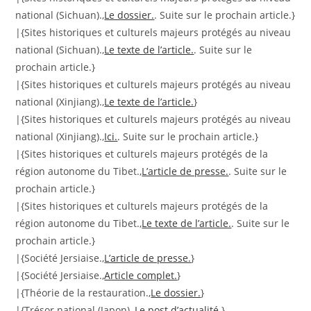
national (Sichuan).,
Le dossier.
. Suite sur le prochain article.}
|{Sites historiques et culturels majeurs protégés au niveau
national (Sichuan).,
Le texte de l’article.
. Suite sur le
prochain article.}
|{Sites historiques et culturels majeurs protégés au niveau
national (Xinjiang).,
Le texte de l’article.
}
|{Sites historiques et culturels majeurs protégés au niveau
national (Xinjiang).,
Ici.
. Suite sur le prochain article.}
|{Sites historiques et culturels majeurs protégés de la
région autonome du Tibet.,
L’article de presse.
. Suite sur le
prochain article.}
|{Sites historiques et culturels majeurs protégés de la
région autonome du Tibet.,
Le texte de l’article.
. Suite sur le
prochain article.}
|{Société Jersiaise.,
L’article de presse.
}
|{Société Jersiaise.,
Article complet.
}
|{Théorie de la restauration.,
Le dossier.
}
|{Trésor national (Japon).,
Le post d’actualité.
}