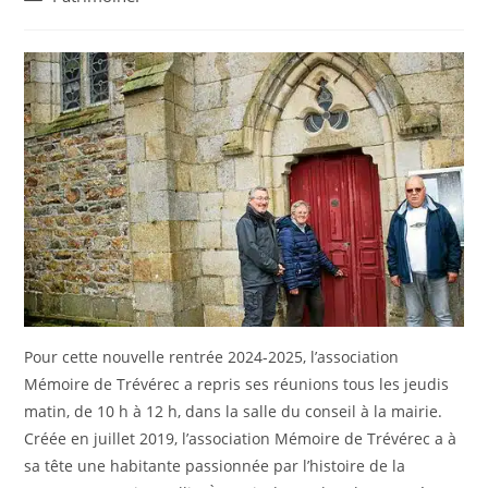
la
category:
publication :
Pour cette nouvelle rentrée 2024-2025, l’association
Mémoire de Trévérec a repris ses réunions tous les jeudis
matin, de 10 h à 12 h, dans la salle du conseil à la mairie.
Créée en juillet 2019, l’association Mémoire de Trévérec a à
sa tête une habitante passionnée par l’histoire de la