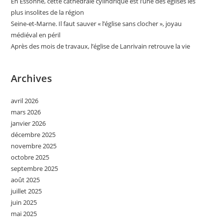
En Essonne, cette cathédrale cylindrique est l’une des églises les
plus insolites de la région
Seine-et-Marne. Il faut sauver « l’église sans clocher », joyau
médiéval en péril
Après des mois de travaux, l’église de Lanrivain retrouve la vie
Archives
avril 2026
mars 2026
janvier 2026
décembre 2025
novembre 2025
octobre 2025
septembre 2025
août 2025
juillet 2025
juin 2025
mai 2025